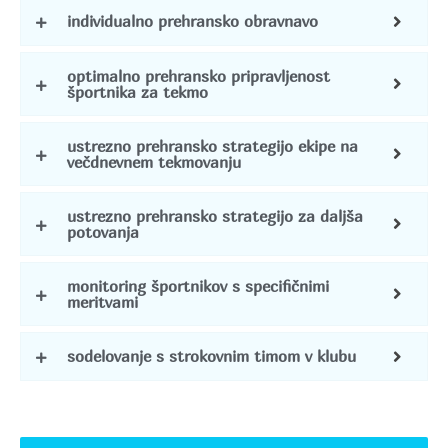
individualno prehransko obravnavo
optimalno prehransko pripravljenost
športnika za tekmo
ustrezno prehransko strategijo ekipe na
večdnevnem tekmovanju
ustrezno prehransko strategijo za daljša
potovanja
monitoring športnikov s specifičnimi
meritvami
sodelovanje s strokovnim timom v klubu