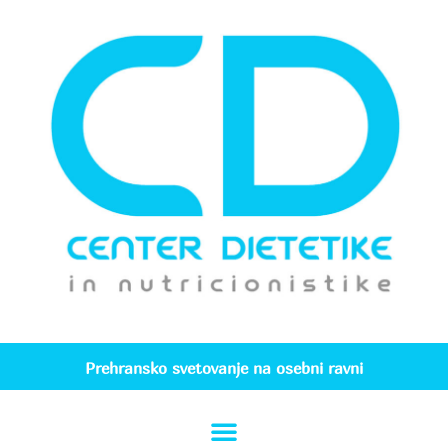
Prehransko svetovanje na osebni ravni