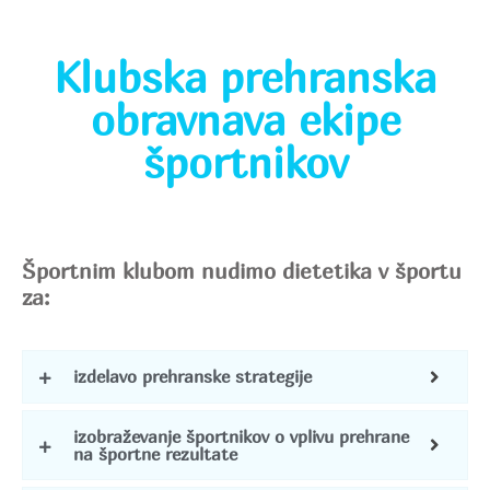
Klubska prehranska
obravnava ekipe
športnikov
Športnim klubom nudimo
dietetika v športu
za:
izdelavo prehranske strategije
izobraževanje športnikov o vplivu prehrane
na športne rezultate