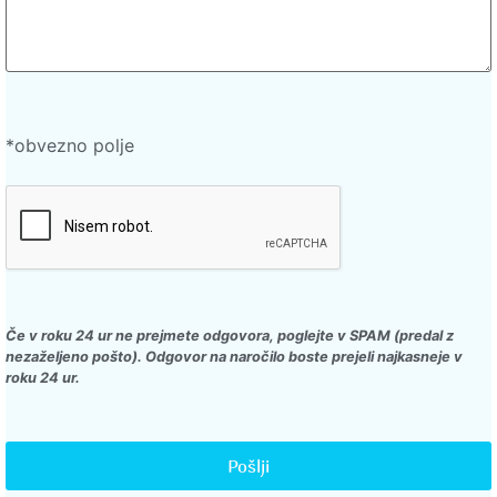
*obvezno polje
Če v roku 24 ur ne prejmete odgovora, poglejte v SPAM (predal z
nezaželjeno pošto). Odgovor na naročilo boste prejeli najkasneje v
roku 24 ur.