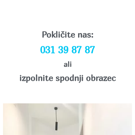
Pokličite nas:
031 39 87 87
ali
izpolnite spodnji obrazec