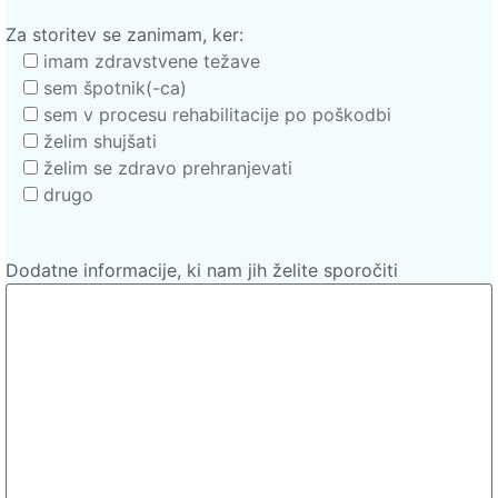
Za storitev se zanimam, ker:
imam zdravstvene težave
sem špotnik(-ca)
sem v procesu rehabilitacije po poškodbi
želim shujšati
želim se zdravo prehranjevati
drugo
Dodatne informacije, ki nam jih želite sporočiti