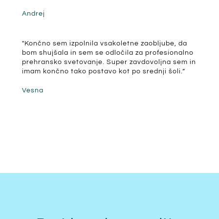
Andrej
"Končno sem izpolnila vsakoletne zaobljube, da
bom shujšala in sem se odločila za profesionalno
prehransko svetovanje. Super zavdovoljna sem in
imam končno tako postavo kot po srednji šoli.”
Vesna