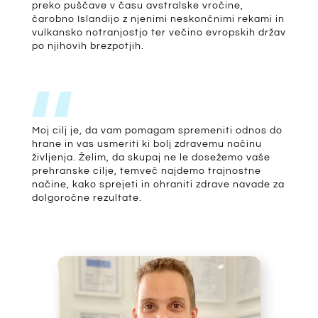
preko puščave v času avstralske vročine,
čarobno Islandijo z njenimi neskončnimi rekami in
vulkansko notranjostjo ter večino evropskih držav
po njihovih brezpotjih.
Moj cilj je, da vam pomagam spremeniti odnos do
hrane in vas usmeriti ki bolj zdravemu načinu
življenja. Želim, da skupaj ne le dosežemo vaše
prehranske cilje, temveč najdemo trajnostne
načine, kako sprejeti in ohraniti zdrave navade za
dolgoročne rezultate.