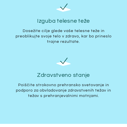
Izguba telesne teže
Dosežite cilje glede vaše telesne teže in
preoblikujte svoje telo v zdravo, kar bo prineslo
trajne rezultate.
Zdravstveno stanje
Poiščite strokovno prehransko svetovanje in
podporo za obvladovanje zdravstvenih težav in
težav s prehranjevalnimi motnjami.