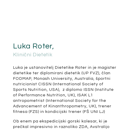
Luka Roter,
Klinični Dietetik
Luka je ustanovitelj Dietetike Roter in je magister
dietetike ter diplomirani dietetik (UP FVZ), član
FODMAP, Monash University, Australia, športni
nutricionist CISSN (International Society of
Sports Nutrition, USA), z diplomo ISSN (Institute
of Performance Nutrition, UK), ISAK L1
antropometrist (International Society for the
Advancement of Kinanthropometry, UK), trener
fitnesa (FZS) in kondicijski trener (FŠ UNI LJ)
Ob enem pa ekspedicijski gorski kolesar, ki je
prečkal impresivno in raznoliko ZDA, Avstralijo