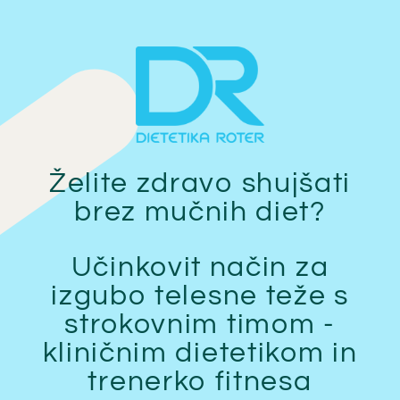
Želite zdravo shujšati
brez mučnih diet?
Učinkovit način za
izgubo telesne teže s
strokovnim timom -
kliničnim dietetikom in
trenerko fitnesa