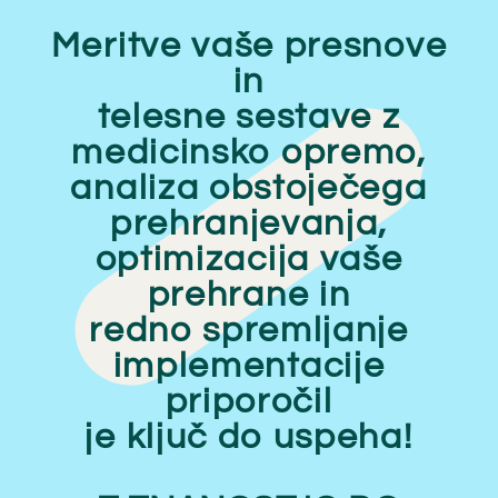
Meritve vaše presnove
in
telesne sestave z
medicinsko opremo,
analiza obstoječega
prehranjevanja,
optimizacija vaše
prehrane in
redno spremljanje
implementacije
priporočil
je ključ do uspeha!