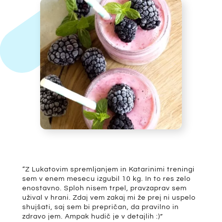
“Z Lukatovim spremljanjem in Katarinimi treningi
sem v enem mesecu izgubil 10 kg. In to res zelo
enostavno. Sploh nisem trpel, pravzaprav sem
užival v hrani. Zdaj vem zakaj mi že prej ni uspelo
shujšati, saj sem bi prepričan, da pravilno in
zdravo jem. Ampak hudič je v detajlih :)”