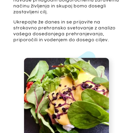
načinu življenja in skupaj bomo dosegli
zastavljeni cilj.
Ukrepajte že danes in se prijavite na
strokovno prehransko svetovanje z analizo
vašega dosedanjega prehranjevanja,
priporočili in vodenjem do dosego ciljev.