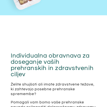
Individualna obravnava za
doseganje vaših
prehranskih in zdravstvenih
ciljev
Želite shujšati ali imate zdravstvene težave,
ki zahtevajo posebne prehranske
spremembe?
Pomagali vam bomo vaše prehranske
navade prilagoditi dolgoročnemu zdravemu