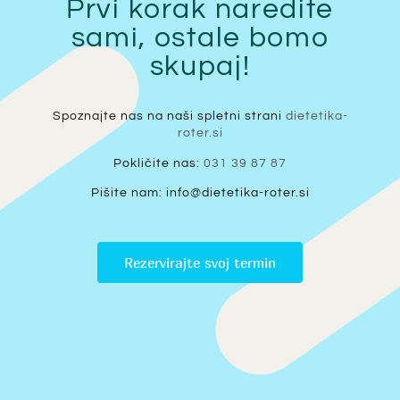
Prvi korak naredite
sami, ostale bomo
skupaj!
Spoznajte nas na naši spletni strani
dietetika-
roter.si
Pokličite nas:
031 39 87 87
Pišite nam: info@dietetika-roter.si
Rezervirajte svoj termin