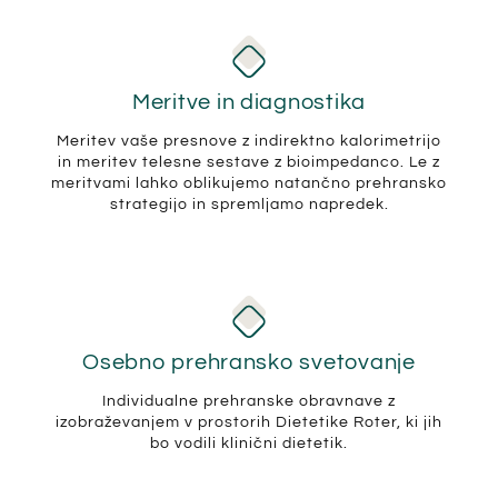
Meritve in diagnostika
Meritev vaše presnove z indirektno kalorimetrijo
in meritev telesne sestave z bioimpedanco. Le z
meritvami lahko oblikujemo natančno prehransko
strategijo in spremljamo napredek.
Osebno prehransko svetovanje
Individualne prehranske obravnave z
izobraževanjem v prostorih Dietetike Roter, ki jih
bo vodili klinični dietetik.